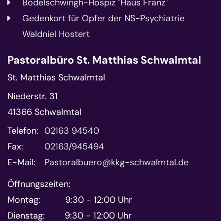
Bodelschwingh-Hospiz "Haus Franz"
Gedenkort für Opfer der NS-Psychiatrie
Waldniel Hostert
Pastoralbüro St. Matthias Schwalmtal
St. Matthias Schwalmtal
Niederstr. 31
41366
Schwalmtal
Telefon:
02163 94540
Fax:
02163/945494
E-Mail:
Pastoralbuero@kkg-schwalmtal.de
Öffnungszeiten:
Montag: 9:30 - 12:00 Uhr
Dienstag: 9:30 - 12:00 Uhr