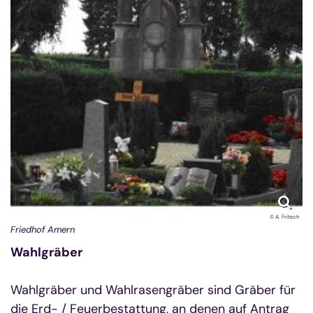
© A. Fritsch
Friedhof Amern
Wahlgräber
Wahlgräber und Wahlrasengräber sind Gräber für
die Erd- / Feuerbestattung, an denen auf Antrag