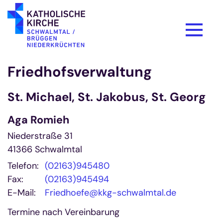
Zum Inhalt springen
Friedhofsverwaltung
St. Michael, St. Jakobus, St. Georg
Aga
Romieh
Niederstraße 31
41366
Schwalmtal
Telefon:
(02163)945480
Fax:
(02163)945494
E-Mail:
Friedhoefe@kkg-schwalmtal.de
Termine nach Vereinbarung