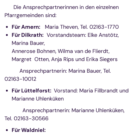
Die Ansprechpartnerinnen in den einzelnen
Pfarrgemeinden sind:
Für Amern:
Maria Theven, Tel. 02163-1770
Für Dilkrath:
Vorstandsteam: Elke Anstötz,
Marina Bauer,
Annerose Bohnen, Wilma van de Flierdt,
Margret Otten, Anja Rips und Erika Siegers
Ansprechpartnerin: Marina Bauer, Tel.
02163-10012
Für Lüttelforst:
Vorstand: Maria Fillbrandt und
Marianne Uhlenküken
Ansprechpartnerin: Marianne Uhlenküken,
Tel. 02163-30566
Für Waldniel: