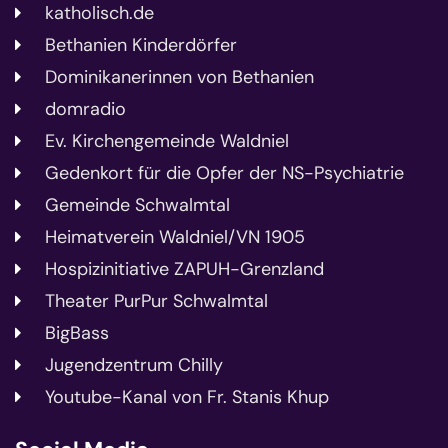
katholisch.de
Bethanien Kinderdörfer
Dominikanerinnen von Bethanien
domradio
Ev. Kirchengemeinde Waldniel
Gedenkort für die Opfer der NS-Psychiatrie
Gemeinde Schwalmtal
Heimatverein Waldniel/VN 1905
Hospizinitiative ZAPUH-Grenzland
Theater PurPur Schwalmtal
BigBass
Jugendzentrum Chilly
Youtube-Kanal von Fr. Stanis Khup