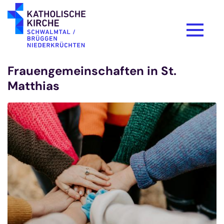
Zum Inhalt springen
Frauengemeinschaften in St.
Matthias