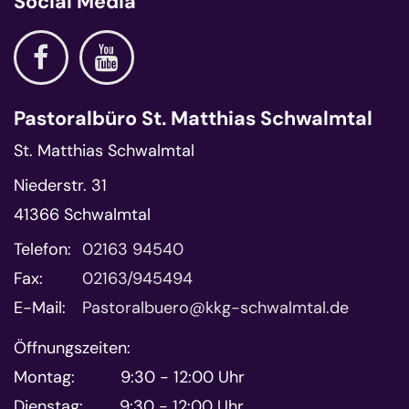
Social Media
Pastoralbüro St. Matthias Schwalmtal
St. Matthias Schwalmtal
Niederstr. 31
41366
Schwalmtal
Telefon:
02163 94540
Fax:
02163/945494
E-Mail:
Pastoralbuero@kkg-schwalmtal.de
Öffnungszeiten:
Montag: 9:30 - 12:00 Uhr
Dienstag: 9:30 - 12:00 Uhr