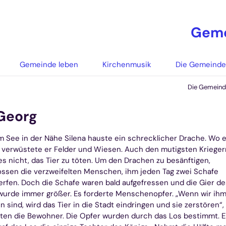
Geme
Gemeinde leben
Kirchenmusik
Die Gemeind
Die Gemein
 Georg
m See in der Nähe Silena hauste ein schrecklicher Drache. Wo e
, verwüstete er Felder und Wiesen. Auch den mutigsten Krieger
es nicht, das Tier zu töten. Um den Drachen zu besänftigen,
ssen die verzweifelten Menschen, ihm jeden Tag zwei Schafe
rfen. Doch die Schafe waren bald aufgefressen und die Gier de
wurde immer größer. Es forderte Menschenopfer. „Wenn wir ihm
en sind, wird das Tier in die Stadt eindringen und sie zerstören“,
ten die Bewohner. Die Opfer wurden durch das Los bestimmt. E