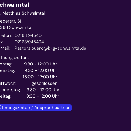
chwalmtal
t. Matthias Schwalmtal
ederstr. 31
1366
Schwalmtal
lefon:
02163 94540
x:
02163/945494
Mail:
Pastoralbuero@kkg-schwalmtal.de
ffnungszeiten:
ontag: 9:30 - 12:00 Uhr
ienstag: 9:30 - 12:00 Uhr
5:00 - 17:00 Uhr
ittwoch: geschlossen
onnerstag: 9:30 - 12:00 Uhr
reitag: 9:30 - 12:00 Uhr
Öffnungszeiten / Ansprechpartner