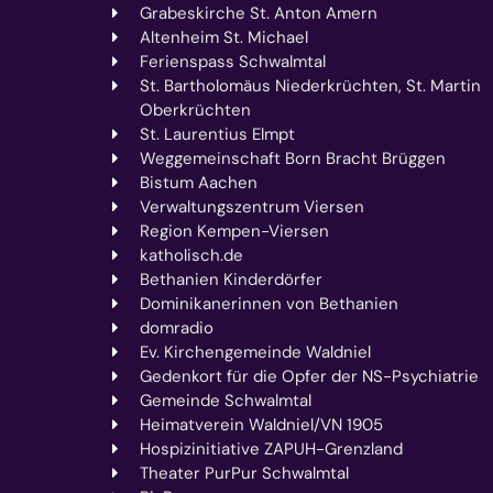
Grabeskirche St. Anton Amern
Altenheim St. Michael
Ferienspass Schwalmtal
St. Bartholomäus Niederkrüchten, St. Martin
Oberkrüchten
St. Laurentius Elmpt
Weggemeinschaft Born Bracht Brüggen
Bistum Aachen
Verwaltungszentrum Viersen
Region Kempen-Viersen
katholisch.de
Bethanien Kinderdörfer
Dominikanerinnen von Bethanien
domradio
Ev. Kirchengemeinde Waldniel
Gedenkort für die Opfer der NS-Psychiatrie
Gemeinde Schwalmtal
Heimatverein Waldniel/VN 1905
Hospizinitiative ZAPUH-Grenzland
Theater PurPur Schwalmtal