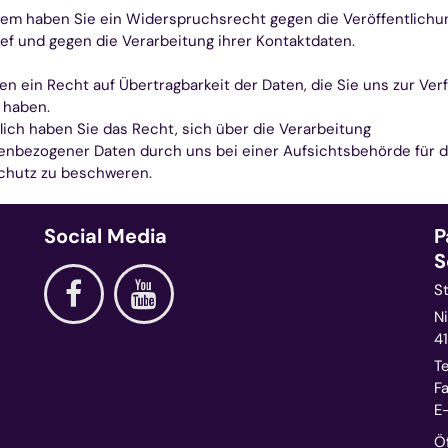
m haben Sie ein Widerspruchsrecht gegen die Veröffentlichu
ief und gegen die Verarbeitung ihrer Kontaktdaten.
en ein Recht auf Übertragbarkeit der Daten, die Sie uns zur Ver
t haben.
lich haben Sie das Recht, sich über die Verarbeitung
nbezogener Daten durch uns bei einer Aufsichtsbehörde für 
chutz zu beschweren.
Social Media
P
S
S
Ni
4
Te
Fa
E-
Ö