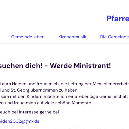
Pfarr
Gemeinde leben
Kirchenmusik
Die Gemeind
suchen dich! - Werde Ministrant!
 Laura Heiden und freue mich, die Leitung der Messdienerarbeit 
l und St. Georg übernommen zu haben.
sam mit den Kindern möchte ich eine lebendige Gemeinschaft
en und freue mich auf viele schöne Momente.
euch bei Interesse gerne bei
eiden2002@gmx.de