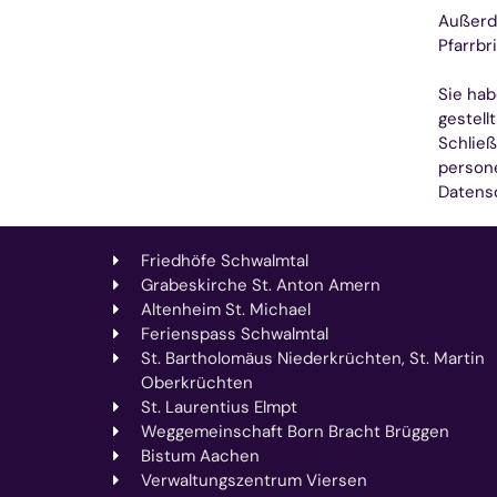
Außerde
Pfarrbr
Sie hab
gestell
Schließ
persone
Datens
Friedhöfe Schwalmtal
Grabeskirche St. Anton Amern
Altenheim St. Michael
Ferienspass Schwalmtal
St. Bartholomäus Niederkrüchten, St. Martin
Oberkrüchten
St. Laurentius Elmpt
Weggemeinschaft Born Bracht Brüggen
Bistum Aachen
Verwaltungszentrum Viersen