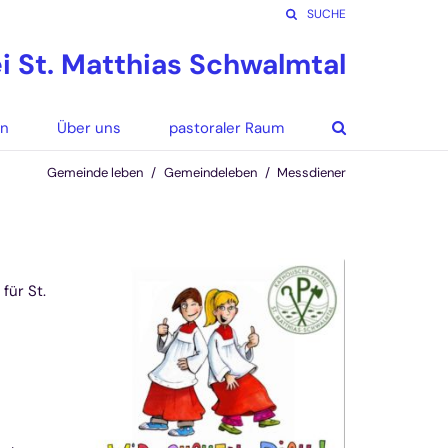
SUCHE
ei St. Matthias Schwalmtal
en
Über uns
pastoraler Raum
Gemeinde leben
Gemeindeleben
Messdiener
für St.