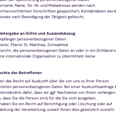
orname, Name, Tel.-Nr. und Mailadresse werden nach
irchenrechtlichen Vorschriften gespeichert; Kontaktdaten wer
onate nach Beendigung der Tätigkeit gelöscht.
eitergabe an Dritte und Auslandsbezug
mpfänger personenbezogener Daten:
üster, Pfarrei St. Matthias, Schwalmtal
bsicht, die personenbezogenen Daten an oder in ein Drittland o
ine internationale Organisation zu übermitteln: keine
echte der Betroffenen
en das Recht auf Auskunft über die von uns zu Ihrer Person
iteten personenbezogenen Daten. Bei einer Auskunftsanfrage 
Verständnis dafür, dass wir ggf. Nachweise von Ihnen verlangen,
, dass Sie die Person sind, für die Sie sich ausgeben.
haben Sie ein Recht auf Berichtigung oder Löschung oder auf
änkung der Verarbeitung, soweit Ihnen dies gesetzlich zusteht.