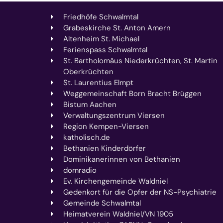
Friedhöfe Schwalmtal
Grabeskirche St. Anton Amern
Altenheim St. Michael
Ferienspass Schwalmtal
St. Bartholomäus Niederkrüchten, St. Martin
Oberkrüchten
St. Laurentius Elmpt
Weggemeinschaft Born Bracht Brüggen
Bistum Aachen
Verwaltungszentrum Viersen
Region Kempen-Viersen
katholisch.de
Bethanien Kinderdörfer
Dominikanerinnen von Bethanien
domradio
Ev. Kirchengemeinde Waldniel
Gedenkort für die Opfer der NS-Psychiatrie
Gemeinde Schwalmtal
Heimatverein Waldniel/VN 1905