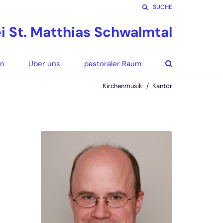
SUCHE
ei St. Matthias Schwalmtal
en
Über uns
pastoraler Raum
Kirchenmusik
Kantor