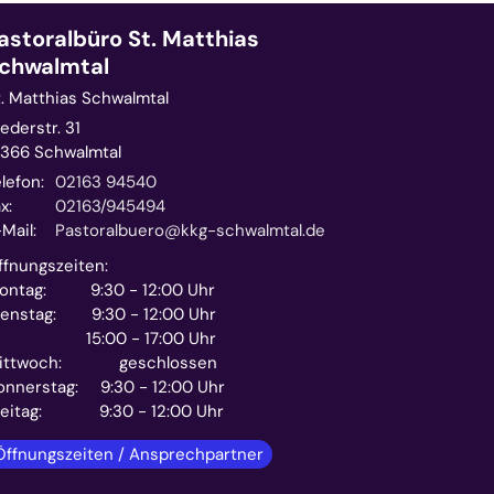
astoralbüro St. Matthias
chwalmtal
t. Matthias Schwalmtal
ederstr. 31
1366
Schwalmtal
lefon:
02163 94540
x:
02163/945494
Mail:
Pastoralbuero@kkg-schwalmtal.de
ffnungszeiten:
ontag: 9:30 - 12:00 Uhr
ienstag: 9:30 - 12:00 Uhr
5:00 - 17:00 Uhr
ittwoch: geschlossen
onnerstag: 9:30 - 12:00 Uhr
reitag: 9:30 - 12:00 Uhr
Öffnungszeiten / Ansprechpartner