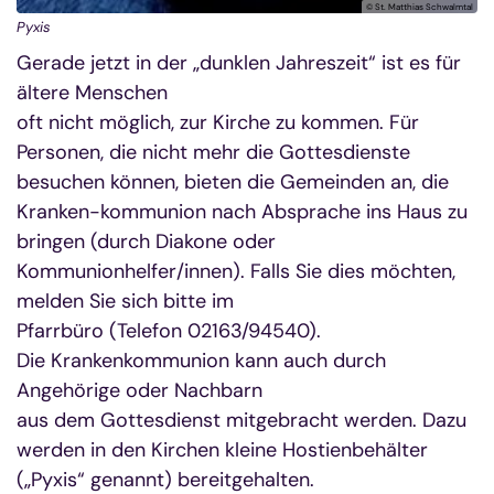
© St. Matthias Schwalmtal
Pyxis
Gerade jetzt in der „dunklen Jahreszeit“ ist es für
ältere Menschen
oft nicht möglich, zur Kirche zu kommen. Für
Personen, die nicht mehr die Gottesdienste
besuchen können, bieten die Gemeinden an, die
Kranken-kommunion nach Absprache ins Haus zu
bringen (durch Diakone oder
Kommunionhelfer/innen). Falls Sie dies möchten,
melden Sie sich bitte im
Pfarrbüro (Telefon 02163/94540).
Die Krankenkommunion kann auch durch
Angehörige oder Nachbarn
aus dem Gottesdienst mitgebracht werden. Dazu
werden in den Kirchen kleine Hostienbehälter
(„Pyxis“ genannt) bereitgehalten.