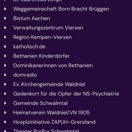
Weggemeinschaft Born Bracht Brüggen
Bistum Aachen
Verwaltungszentrum Viersen
Region Kempen-Viersen
katholisch.de
Bethanien Kinderdörfer
Dominikanerinnen von Bethanien
domradio
Ev. Kirchengemeinde Waldniel
Gedenkort für die Opfer der NS-Psychiatrie
Gemeinde Schwalmtal
Heimatverein Waldniel/VN 1905
Hospizinitiative ZAPUH-Grenzland
Theater PurPur Schwalmtal