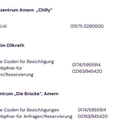
zentrum Amern „Chilly“
Król
01575 0260500
im Dilkrath
e Coolen für Besichtigung
0174/5955914
Höpfner für
02163/945420
en/Reservierung
entrum „Die Brücke“, Amern
e Coolen für Besichtigungen
0174/5955914
Höpfner für Anfragen/Reservierung
02163/945420