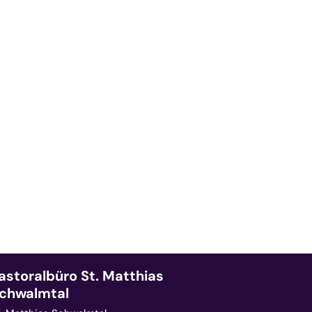
astoralbüro St. Matthias
chwalmtal