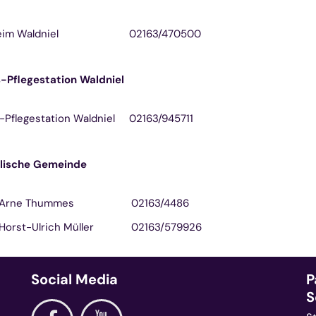
im Waldniel
02163/470500
-Pflegestation Waldniel
-Pflegestation Waldniel
02163/945711
lische Gemeinde
 Arne Thummes
02163/4486
Horst-Ulrich Müller
02163/579926
Social Media
P
S