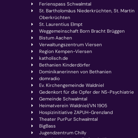
Ferienspass Schwalmtal
St. Bartholomäus Niederkrüchten, St. Martin
Oberkrüchten
St. Laurentius Elmpt
Weggemeinschaft Born Bracht Brüggen
Bistum Aachen
Verwaltungszentrum Viersen
Region Kempen-Viersen
katholisch.de
Bethanien Kinderdörfer
Dominikanerinnen von Bethanien
domradio
Ev. Kirchengemeinde Waldniel
Gedenkort für die Opfer der NS-Psychiatrie
Gemeinde Schwalmtal
Heimatverein Waldniel/VN 1905
Hospizinitiative ZAPUH-Grenzland
Theater PurPur Schwalmtal
BigBass
Jugendzentrum Chilly