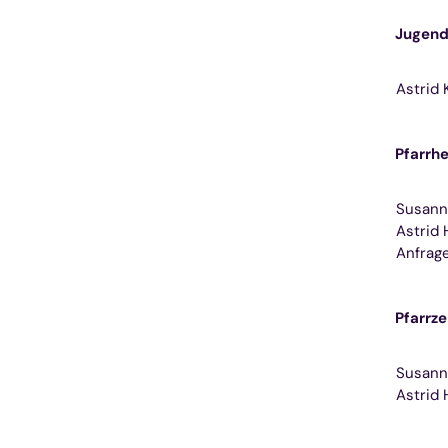
Jugend
Astrid 
Pfarrhe
Susann
Astrid 
Anfrag
Pfarrz
Susann
Astrid 