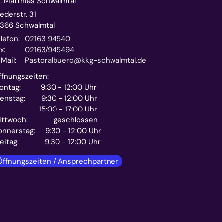
t. Matthias Schwalmtal
ederstr. 31
1366
Schwalmtal
lefon:
02163 94540
x:
02163/945494
Mail:
Pastoralbuero@kkg-schwalmtal.de
ffnungszeiten:
ontag: 9:30 - 12:00 Uhr
ienstag: 9:30 - 12:00 Uhr
5:00 - 17:00 Uhr
ittwoch: geschlossen
onnerstag: 9:30 - 12:00 Uhr
reitag: 9:30 - 12:00 Uhr
Öffnungszeiten / Ansprechpartner