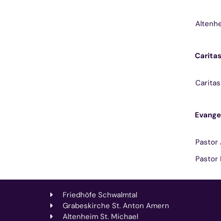
Altenhe
Caritas
Caritas
Evange
Pastor
Pastor 
Friedhöfe Schwalmtal
Grabeskirche St. Anton Amern
Altenheim St. Michael