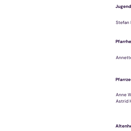
Jugend
Stefan 
Pfarrhe
Annett
Pfarrze
Anne W
Astrid 
Altenh