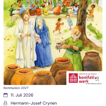
© Bonifacienwerk
Kommunion 2027
Datum:
11. Juli 2026
Von:
Hermann-Josef Crynen