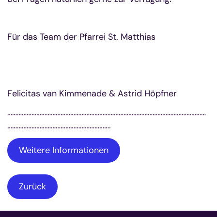
Für das Team der Pfarrei St. Matthias
Felicitas van Kimmenade & Astrid Höpfner
……………………………………………………………………………………………………………
……………………………………………………….
Weitere Informationen
Zurück