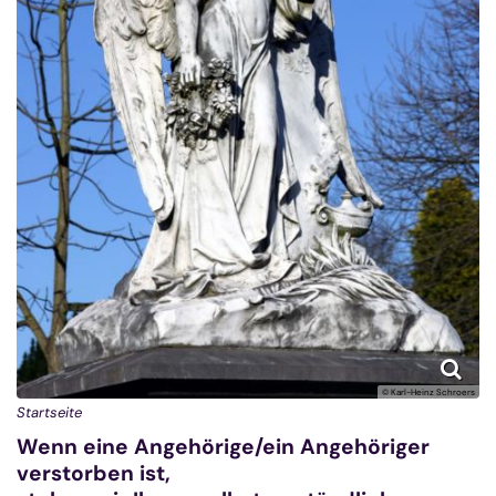
© Karl-Heinz Schroers
Startseite
Wenn eine Angehörige/ein Angehöriger
verstorben ist,