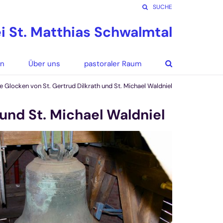
SUCHE
ei St. Matthias Schwalmtal
en
Über uns
pastoraler Raum
e Glocken von St. Gertrud Dilkrath und St. Michael Waldniel
 und St. Michael Waldniel