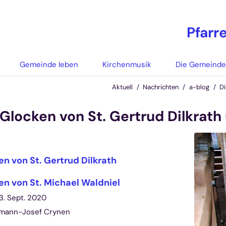
Pfarr
Gemeinde leben
Kirchenmusik
Die Gemeind
Aktuell
Nachrichten
a-blog
Di
 Glocken von St. Gertrud Dilkrath
n von St. Gertrud Dilkrath
en von St. Michael Waldniel
3. Sept. 2020
mann-Josef Crynen