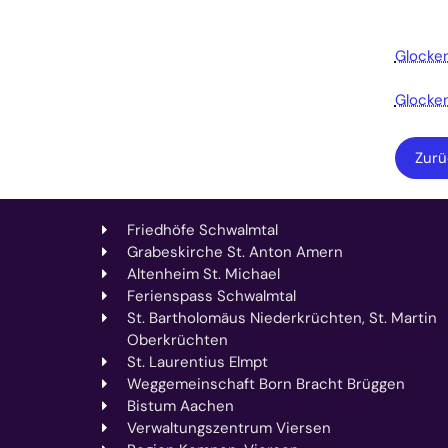
Glocken
Glocken
Zurü
Friedhöfe Schwalmtal
Grabeskirche St. Anton Amern
Altenheim St. Michael
Ferienspass Schwalmtal
St. Bartholomäus Niederkrüchten, St. Martin
Oberkrüchten
St. Laurentius Elmpt
Weggemeinschaft Born Bracht Brüggen
Bistum Aachen
Verwaltungszentrum Viersen