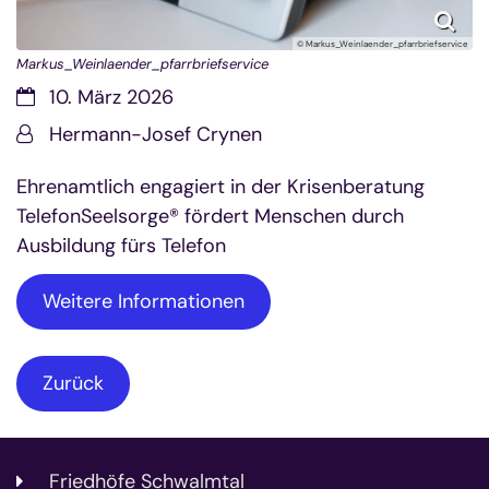
© Markus_Weinlaender_pfarrbriefservice
Markus_Weinlaender_pfarrbriefservice
Datum:
10. März 2026
Von:
Hermann-Josef Crynen
Ehrenamtlich engagiert in der Krisenberatung
TelefonSeelsorge® fördert Menschen durch
Ausbildung fürs Telefon
Weitere Informationen
Zurück
Friedhöfe Schwalmtal