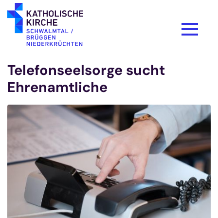
Zum Inhalt springen
Telefonseelsorge sucht
Ehrenamtliche