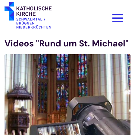
Zum Inhalt springen
Videos "Rund um St. Michael"