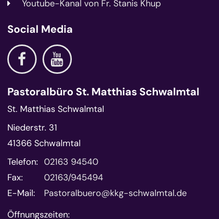
Youtube-Kanal von Fr. Stanis Khup
Social Media
Pastoralbüro St. Matthias Schwalmtal
St. Matthias Schwalmtal
Niederstr. 31
41366
Schwalmtal
Telefon:
02163 94540
Fax:
02163/945494
E-Mail:
Pastoralbuero@kkg-schwalmtal.de
Öffnungszeiten: