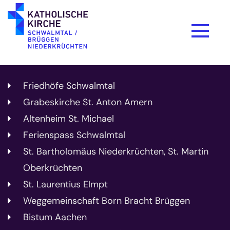
Zum Inhalt springen
Friedhöfe Schwalmtal
Grabeskirche St. Anton Amern
Altenheim St. Michael
Ferienspass Schwalmtal
St. Bartholomäus Niederkrüchten, St. Martin
Oberkrüchten
St. Laurentius Elmpt
Weggemeinschaft Born Bracht Brüggen
Bistum Aachen