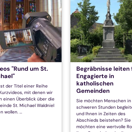
eos "Rund um St.
Begräbnisse leiten 
hael"
Engagierte in
katholischen
ist der Titel einer Reihe
Gemeinden
Kurzvideos, mit denen wir
n einen Überblick über die
Sie möchten Menschen in
inde St. Michael Waldniel
schweren Stunden begleit
 wollen. ...
und Ihnen in Zeiten des
Abschieds beistehen? Sie
möchten eine wertvolle Rol