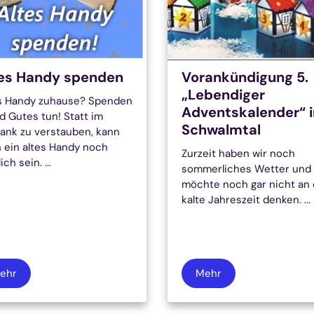
es Handy spenden
Vorankündigung 5.
„Lebendiger
s Handy zuhause? Spenden
Adventskalender“ i
d Gutes tun! Statt im
Schwalmtal
ank zu verstauben, kann
 ein altes Handy noch
Zurzeit haben wir noch
ich sein. ...
sommerliches Wetter und
möchte noch gar nicht an 
kalte Jahreszeit denken. ...
ehr
Mehr