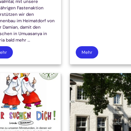
almtal, mit unsere
jährigen Fastenaktion
rstützen wir den
nenbau im Heimatdorf von
r Damian, damit den
chen in Umuasanya in
ia bald mehr ...
ehr
Mehr