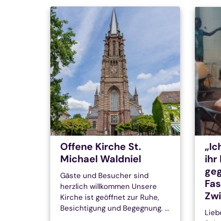
Offene Kirche St.
„Ic
Michael Waldniel
ihr
geg
Gäste und Besucher sind
Fas
herzlich willkommen Unsere
Zw
Kirche ist geöffnet zur Ruhe,
Besichtigung und Begegnung. ...
Lieb