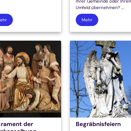
Ihrer Gemeinde oder Ihre
Umfeld übernehmen? ...
ehr
Mehr
krament der
Begräbnisfeiern