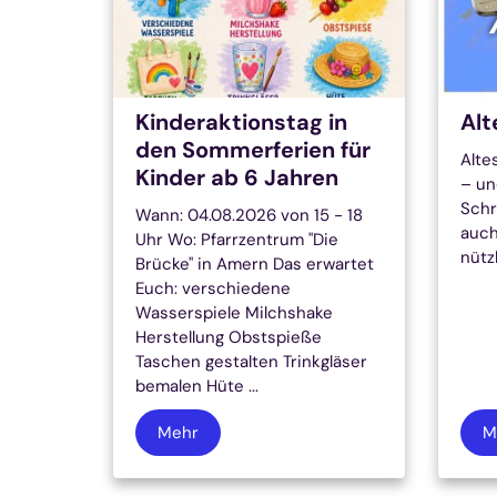
Kinderaktionstag in
Alt
den Sommerferien für
Alte
Kinder ab 6 Jahren
– un
Schr
Wann: 04.08.2026 von 15 - 18
auch
Uhr Wo: Pfarrzentrum "Die
nützl
Brücke" in Amern Das erwartet
Euch: verschiedene
Wasserspiele Milchshake
Herstellung Obstspieße
Taschen gestalten Trinkgläser
bemalen Hüte ...
Mehr
M