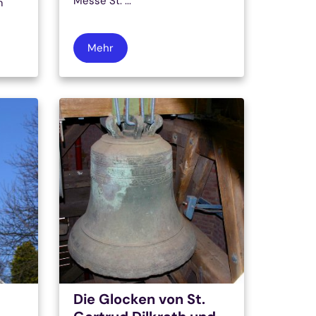
Messe St. ...
m
Mehr
Die Glocken von St.