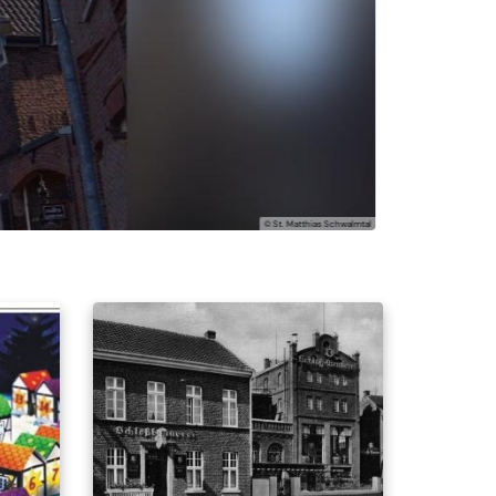
© Kelche