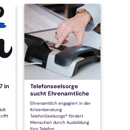
 in
Telefonseelsorge
sucht Ehrenamtliche
Ehrenamtlich engagiert in der
ädt
Krisenberatung
rifft
TelefonSeelsorge® fördert
Menschen durch Ausbildung
fürs Telefon