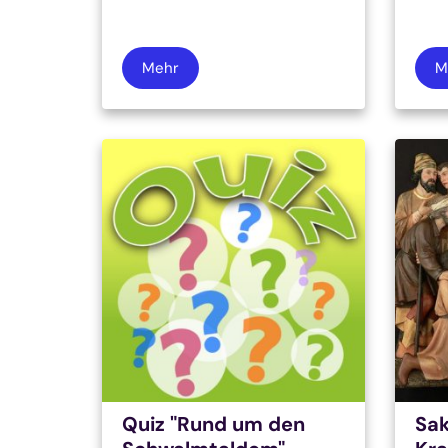
Mehr
M
Quiz "Rund um den
Sa