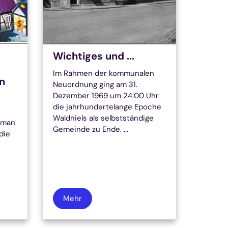
Wichtiges und ...
Im Rahmen der kommunalen
n
Neuordnung ging am 31.
Dezember 1969 um 24:00 Uhr
die jahrhundertelange Epoche
Waldniels als selbstständige
 man
Gemeinde zu Ende. ...
die
Mehr