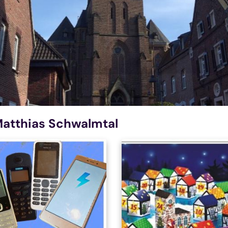
 Matthias Schwalmtal