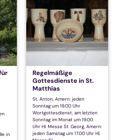
für
Regelmäßige
Gottesdienste in St.
Matthias
St. Anton, Amern: jeden
Sonntag um 19.00 Uhr
Wortgottesdienst, am letzten
en
Sonntag im Monat um 19.00
Uhr Hl. Messe St. Georg, Amern:
jeden Samstag um 17.00 Uhr Hl.
le in