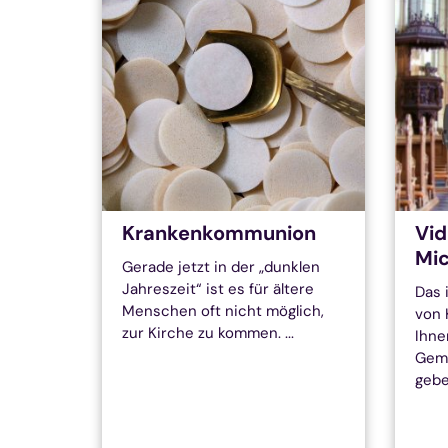
Krankenkommunion
Vid
Mic
Gerade jetzt in der „dunklen
Jahreszeit“ ist es für ältere
Das 
Menschen oft nicht möglich,
von 
zur Kirche zu kommen. ...
Ihne
Geme
geben