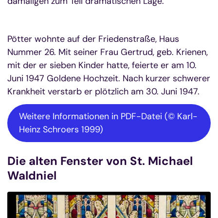
damaligen zum Teil dramatischen Lage.
Pötter wohnte auf der Friedenstraße, Haus
Nummer 26. Mit seiner Frau Gertrud, geb. Krienen,
mit der er sieben Kinder hatte, feierte er am 10.
Juni 1947 Goldene Hochzeit. Nach kurzer schwerer
Krankheit verstarb er plötzlich am 30. Juni 1947.
Weitere Informationen in PDF-Datei (© Karl-
Heinz Schroers 1999)
Die alten Fenster von St. Michael
Waldniel