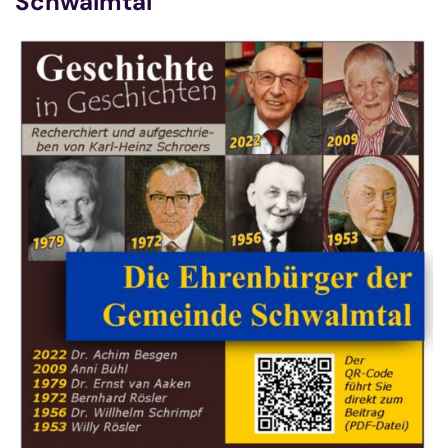
Schwalmtal