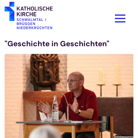
Zum Inhalt springen
"Geschichte in Geschichten"