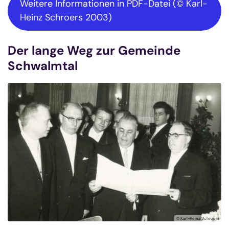
Weitere Informationen in PDF-Datei (© Karl-
Heinz Schroers 2003)
Der lange Weg zur Gemeinde
Schwalmtal
© Karl-Heinz Schroers