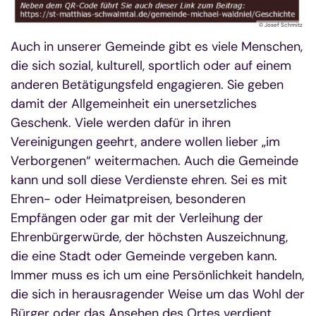
© Josef Schmitz
Auch in unserer Gemeinde gibt es viele Menschen,
die sich sozial, kulturell, sportlich oder auf einem
anderen Betätigungsfeld engagieren. Sie geben
damit der Allgemeinheit ein unersetzliches
Geschenk. Viele werden dafür in ihren
Vereinigungen geehrt, andere wollen lieber „im
Verborgenen“ weitermachen. Auch die Gemeinde
kann und soll diese Verdienste ehren. Sei es mit
Ehren- oder Heimatpreisen, besonderen
Empfängen oder gar mit der Verleihung der
Ehrenbürgerwürde, der höchsten Auszeichnung,
die eine Stadt oder Gemeinde vergeben kann.
Immer muss es ich um eine Persönlichkeit handeln,
die sich in herausragender Weise um das Wohl der
Bürger oder das Ansehen des Ortes verdient