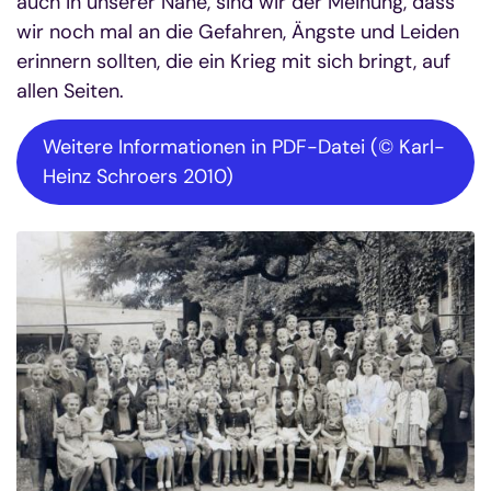
auch in unserer Nähe, sind wir der Meinung, dass
wir noch mal an die Gefahren, Ängste und Leiden
erinnern sollten, die ein Krieg mit sich bringt, auf
allen Seiten.
Weitere Informationen in PDF-Datei (© Karl-
Heinz Schroers 2010)