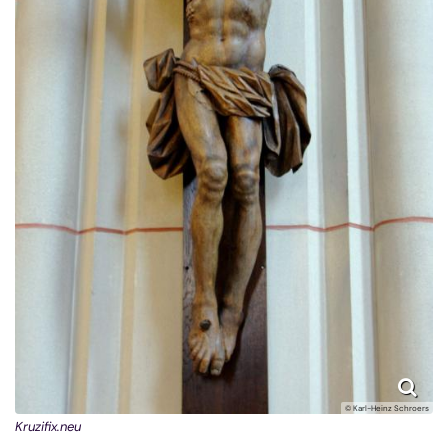
© Karl-Heinz Schroers
Kruzifix.neu