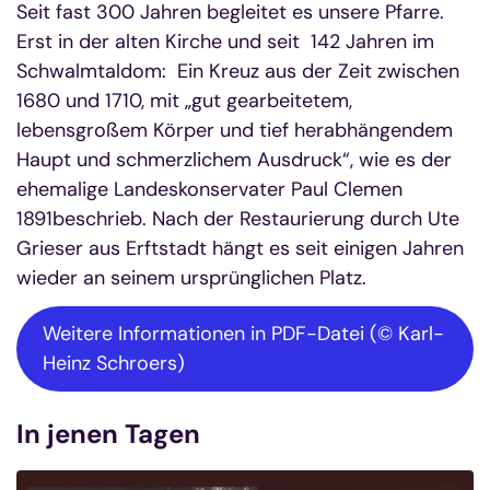
Seit fast 300 Jahren begleitet es unsere Pfarre.
Erst in der alten Kirche und seit 142 Jahren im
Schwalmtaldom: Ein Kreuz aus der Zeit zwischen
1680 und 1710, mit „gut gearbeitetem,
lebensgroßem Körper und tief herabhängendem
Haupt und schmerzlichem Ausdruck“, wie es der
ehemalige Landeskonservater Paul Clemen
1891beschrieb. Nach der Restaurierung durch Ute
Grieser aus Erftstadt hängt es seit einigen Jahren
wieder an seinem ursprünglichen Platz.
Weitere Informationen in PDF-Datei (© Karl-
Heinz Schroers)
In jenen Tagen