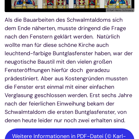
© Karl-Heinz Schroers
Als die Bauarbeiten des Schwalmtaldoms sich
dem Ende näherten, musste dringend die Frage
nach den Fenstern geklärt werden. Natürlich
wollte man für diese schöne Kirche auch
leuchtend-farbige Buntglasfenster haben, war der
neugotische Baustil mit den vielen großen
Fensteröffnungen hierfür doch geradezu
prädestiniert. Aber aus Kostengründen mussten
die Fenster erst einmal mit einer einfachen
Verglasung geschlossen werden. Erst sechs Jahre
nach der feierlichen Einweihung bekam der
Schwalmtaldom die ersten Buntglasfenster, von
denen heute leider nur noch zwei erhalten sind.
Weitere Informationen in PDF-Datei (© Karl-