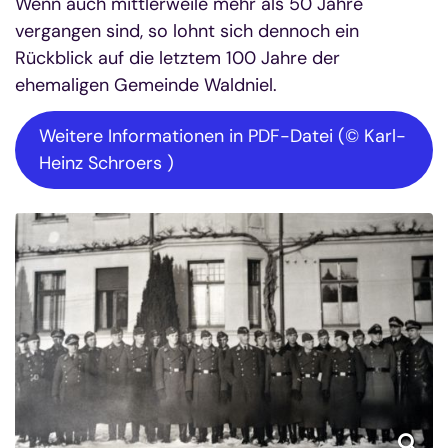
Wenn auch mittlerweile mehr als 50 Jahre
vergangen sind, so lohnt sich dennoch ein
Rückblick auf die letztem 100 Jahre der
ehemaligen Gemeinde Waldniel.
Weitere Informationen in PDF-Datei (© Karl-
Heinz Schroers )