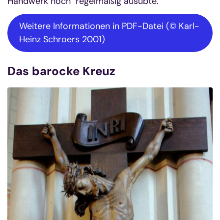
Handwerk noch regelmäßig ausübte.
Weitere Informationen in PDF-Datei (© Karl-
Heinz Schroers 2001)
Das barocke Kreuz