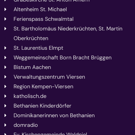
Altenheim St. Michael
Ferienspass Schwalmtal
St. Bartholomäus Niederkrüchten, St. Martin
Oberkrüchten
St. Laurentius Elmpt
Weggemeinschaft Born Bracht Brüggen
Bistum Aachen
Verwaltungszentrum Viersen
Region Kempen-Viersen
katholisch.de
Bethanien Kinderdörfer
Dominikanerinnen von Bethanien
domradio
Ev. Kirchengemeinde Waldniel