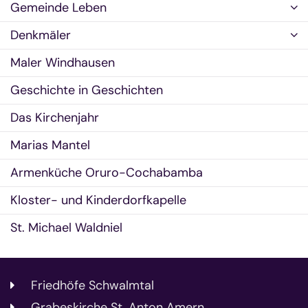
Gemeinde Leben
Denkmäler
Maler Windhausen
Geschichte in Geschichten
Das Kirchenjahr
Marias Mantel
Armenküche Oruro-Cochabamba
Kloster- und Kinderdorfkapelle
St. Michael Waldniel
Friedhöfe Schwalmtal
Grabeskirche St. Anton Amern