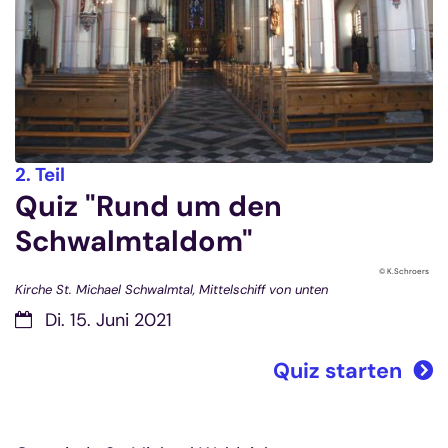
:
2. Teil
Quiz "Rund um den
Schwalmtaldom"
© K.Schroers
Kirche St. Michael Schwalmtal, Mittelschiff von unten
Di. 15. Juni 2021
Quiz starten