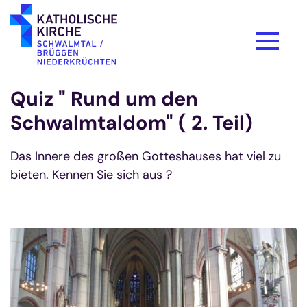
Zum Inhalt springen
Quiz " Rund um den
Schwalmtaldom" ( 2. Teil)
Das Innere des großen Gotteshauses hat viel zu
bieten. Kennen Sie sich aus ?