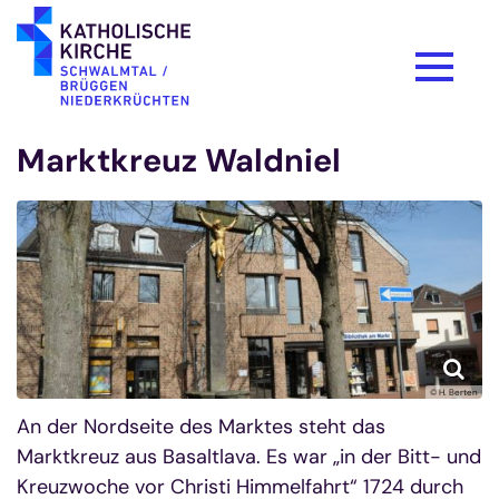
Zum Inhalt springen
Marktkreuz Waldniel
© H. Berten
An der Nordseite des Marktes steht das
Marktkreuz aus Basaltlava. Es war „in der Bitt- und
Kreuzwoche vor Christi Himmelfahrt“ 1724 durch