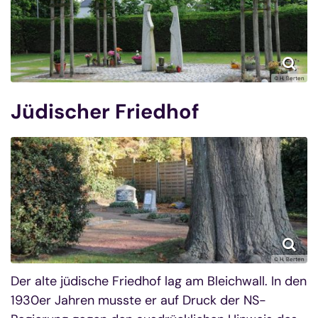
© H. Berten
Jüdischer Friedhof
© H. Berten
Der alte jüdische Friedhof lag am Bleichwall. In den
1930er Jahren musste er auf Druck der NS-