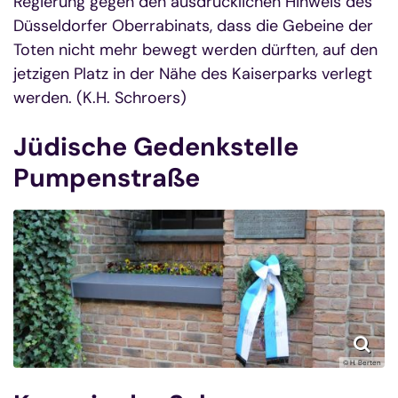
Regierung gegen den ausdrücklichen Hinweis des
Düsseldorfer Oberrabinats, dass die Gebeine der
Toten nicht mehr bewegt werden dürften, auf den
jetzigen Platz in der Nähe des Kaiserparks verlegt
werden. (K.H. Schroers)
Jüdische Gedenkstelle
Pumpenstraße
© H. Berten