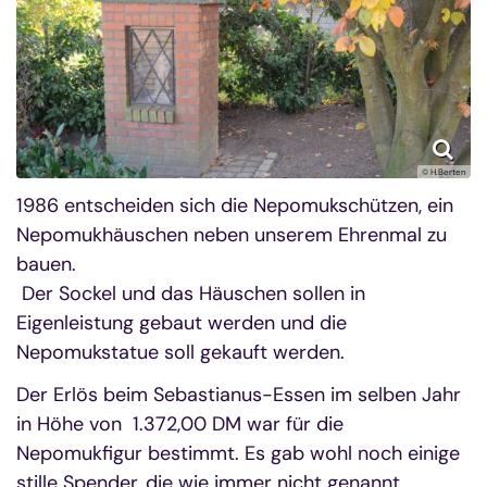
© H.Berten
1986 entscheiden sich die Nepomukschützen, ein
Nepomukhäuschen neben unserem Ehrenmal zu
bauen.
Der Sockel und das Häuschen sollen in
Eigenleistung gebaut werden und die
Nepomukstatue soll gekauft werden.
Der Erlös beim Sebastianus-Essen im selben Jahr
in Höhe von 1.372,00 DM war für die
Nepomukfigur bestimmt. Es gab wohl noch einige
stille Spender, die wie immer nicht genannt