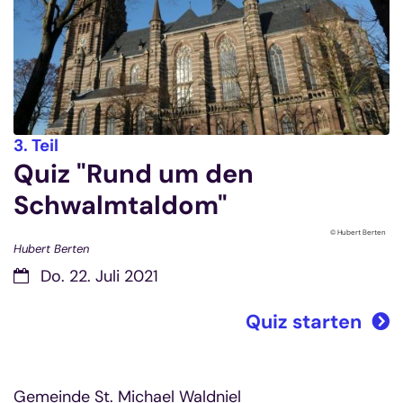
:
3. Teil
Quiz "Rund um den
Schwalmtaldom"
© Hubert Berten
Hubert Berten
Do. 22. Juli 2021
Quiz starten
Gemeinde St. Michael Waldniel