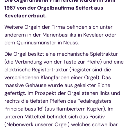
Die Orgel unserer Pfarrkirche wurde im Jahr
1967 von der Orgelbaufirma Seifert aus
Kevelaer erbaut.
Weitere Orgeln der Firma befinden sich unter
anderem in der Marienbasilika in Kevelaer oder
dem Quirinusmünster in Neuss.
Die Orgel besitzt eine mechanische Spieltraktur
(die Verbindung von der Taste zur Pfeife) und eine
elektrische Registertraktur (Register sind die
verschiedenen Klangfarben einer Orgel). Das
massive Gehäuse wurde aus gekelkter Eiche
gefertigt. Im Prospekt der Orgel stehen links und
rechts die tiefsten Pfeifen des Pedalregisters
Principalbass 16' (aus flambiertem Kupfer). Im
unteren Mittelteil befindet sich das Positiv
(Nebenwerk unserer Orgel) welches schwellbar