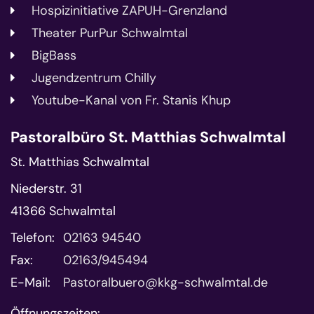
Hospizinitiative ZAPUH-Grenzland
Theater PurPur Schwalmtal
BigBass
Jugendzentrum Chilly
Youtube-Kanal von Fr. Stanis Khup
Pastoralbüro St. Matthias Schwalmtal
St. Matthias Schwalmtal
Niederstr. 31
41366
Schwalmtal
Telefon:
02163 94540
Fax:
02163/945494
E-Mail:
Pastoralbuero@kkg-schwalmtal.de
Öffnungszeiten: