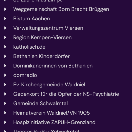
Weggemeinschaft Born Bracht Brüggen
Bistum Aachen
Verwaltungszentrum Viersen
Region Kempen-Viersen
katholisch.de
Bethanien Kinderdörfer
Dominikanerinnen von Bethanien
domradio
Ev. Kirchengemeinde Waldniel
Gedenkort für die Opfer der NS-Psychiatrie
Gemeinde Schwalmtal
Heimatverein Waldniel/VN 1905
Hospizinitiative ZAPUH-Grenzland
Theater PurPur Schwalmtal