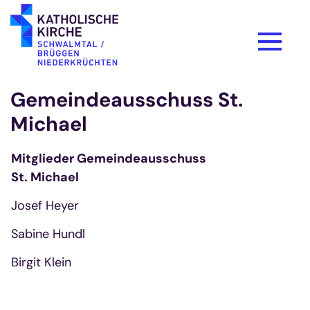
Zum Inhalt springen
Gemeindeausschuss St.
Michael
Mitglieder Gemeindeausschuss
St. Michael
Josef Heyer
Sabine Hundl
Birgit Klein